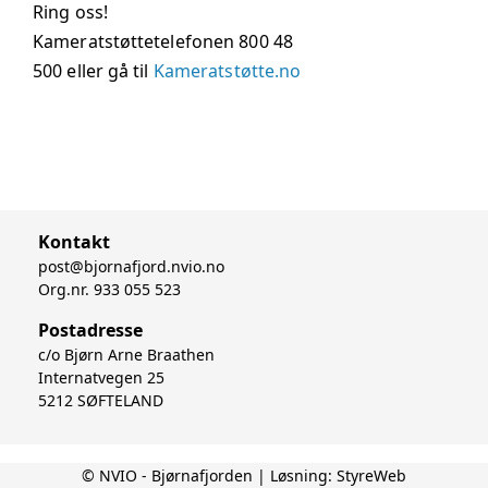
Ring oss!
Kameratstøttetelefonen 800 48
500 eller gå til
Kameratstøtte.no
Kontakt
post@bjornafjord.nvio.no
Org.nr. 933 055 523
Postadresse
c/o Bjørn Arne Braathen
Internatvegen 25
5212 SØFTELAND
© NVIO - Bjørnafjorden | Løsning:
StyreWeb